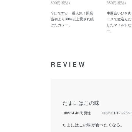
690円(税込)
850円(税込)
辛口ですが一番人気！開業
牛豚合いびき肉
当初より30年以上愛され続
ースで煮込んだ
けたカレー。
したマイルドな
ー。
REVIEW
たまにはこの味
Df8514 40代 男性
2026/01/12 22:29
たまにはこの味が食べたくなる。