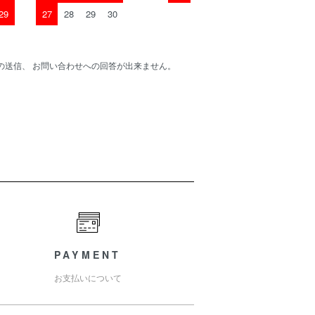
29
27
28
29
30
の送信、 お問い合わせへの回答が出来ません。
PAYMENT
お支払いについて