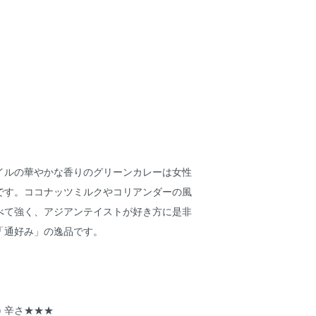
イルの華やかな香りのグリーンカレーは女性
です。ココナッツミルクやコリアンダーの風
べて強く、アジアンテイストが好き方に是非
「通好み」の逸品です。
) 辛さ★★★