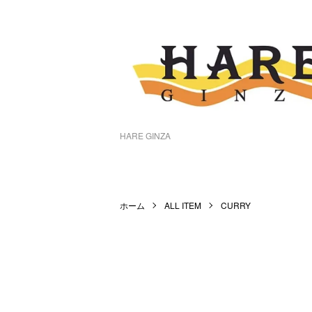
HARE GINZA
ホーム
ALL ITEM
CURRY