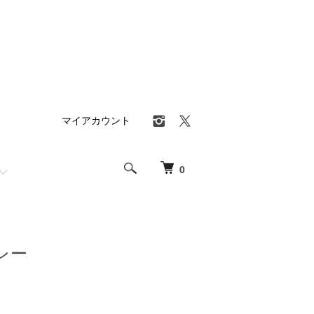
マイアカウント
0
レー