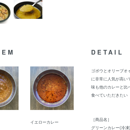
TEM
DETAIL
ゴボウとオリーブオ
に非常に人気が高い
味も他のカレーと比
食べていただきたい
［商品名］
イエローカレー
グリーンカレー(冷凍