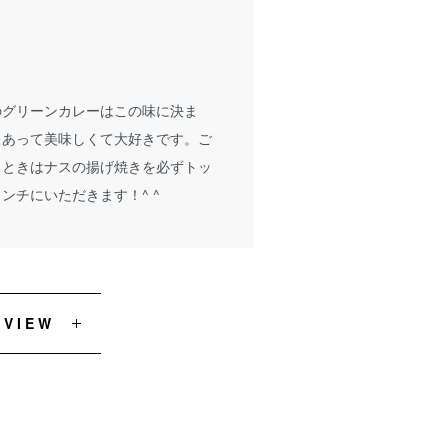
のグリーンカレーはこの味に決ま
もあって美味しくて大好きです。ご
くときはナスの揚げ焼きを必ずトッ
ンチにいただきます！^ ^
EVIEW