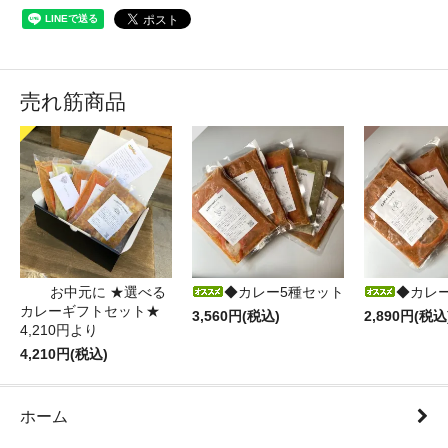
売れ筋商品
お中元に ★選べる
◆カレー5種セット
◆カレ
カレーギフトセット★
3,560円(税込)
2,890円(税込
4,210円より
4,210円(税込)
ホーム