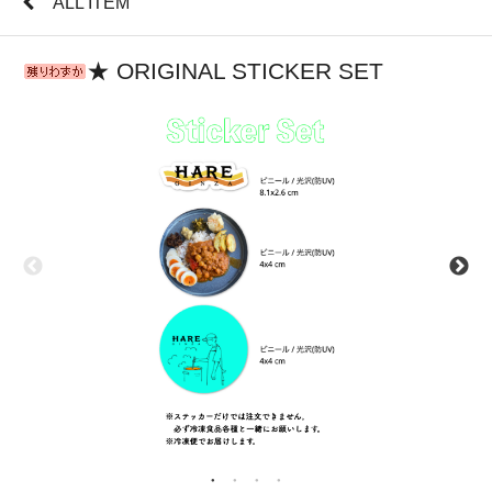
ALL ITEM
★ ORIGINAL STICKER SET