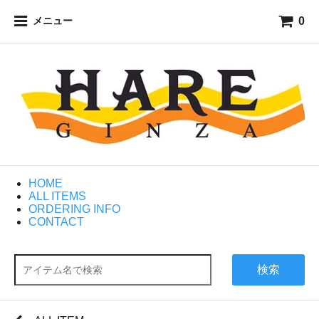
0
メニュー
HOME
ALL ITEMS
ORDERING INFO
CONTACT
検索