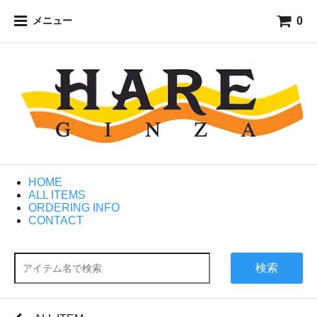
0
メニュー
HOME
ALL ITEMS
ORDERING INFO
CONTACT
検索