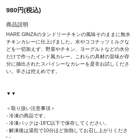
980円(税込)
商品説明
HARE GINZAのタンドリーチキンの風味そのままに無水
チキンカレーに仕上げました。水やココナッツミルクな
どを一切加えず、野菜やチキン、ヨーグルトなどの水分
だけで作ったインド風カレー。これらの具材の旨味が存
分に抽出されたスパイシーなカレーを是非お試しくださ
い。辛さは控えめです。
▼▼
＜取り扱い注意事項＞
- 冷凍の商品です。
- 冷凍パックは-18℃以下で保存してください。
- 解凍後は湯煎で10分ほど加熱してお召し上がりくださ
い。